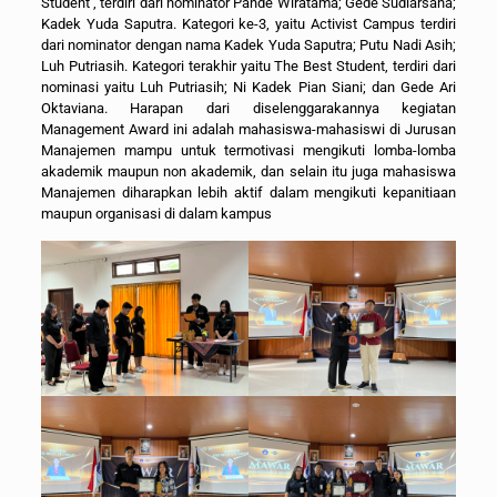
Student , terdiri dari nominator Pande Wiratama; Gede Sudiarsana;
Kadek Yuda Saputra. Kategori ke-3, yaitu Activist Campus terdiri
dari nominator dengan nama Kadek Yuda Saputra; Putu Nadi Asih;
Luh Putriasih. Kategori terakhir yaitu The Best Student, terdiri dari
nominasi yaitu Luh Putriasih; Ni Kadek Pian Siani; dan Gede Ari
Oktaviana. Harapan dari diselenggarakannya kegiatan
Management Award ini adalah mahasiswa-mahasiswi di Jurusan
Manajemen mampu untuk termotivasi mengikuti lomba-lomba
akademik maupun non akademik, dan selain itu juga mahasiswa
Manajemen diharapkan lebih aktif dalam mengikuti kepanitiaan
maupun organisasi di dalam kampus