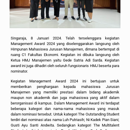
Singaraja, 8 Januari 2024. Telah terselenggara kegiatan
Management Award 2024 yang diselenggarakan langsung oleh
Himpunan Mahasiswa Jurusan Manajemen, dimana bertempat di
ruang C1 Fakultas Ekonomi. Kegiatan ini dibuka langsung oleh
Ketua HMJ Manajemen yaitu Gede Satria Adi Sarda. Kegiatan
award ini juga dihadiri oleh seluruh fungsionaris HMJ beserta para
nominator.
Kegiatan Management Award 2024 ini bertujuan untuk
memberikan penghargaan kepada mahasiswa Jurusan
Manajemen yang memiliki prestasi dalam bidang akademik
maupun non akademik dan juga mahasiswa yang aktif dalam
berorganisasi di kampus. Dalam Management Award ini terdapat
beberapa kategori dan nama-nama mahasiswa yang masuk
dalam nominasi tersebut. Untuk kategori The Outstanding Student
terdiri dari nominasi atas nama Luh Putriasih; Ni Kadek Pian Siani;
Gusti Ayu Santi Andwita. Sedangkan kategori The Multitalent