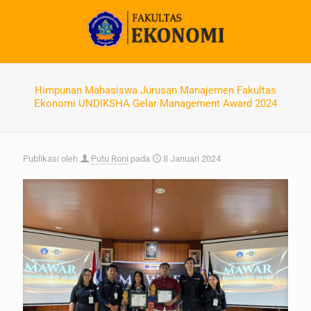
Himpunan Mahasiswa Jurusan Manajemen Fakultas
Ekonomi UNDIKSHA Gelar Management Award 2024
Publikasi oleh
Putu Roni
pada
8 Januari 2024