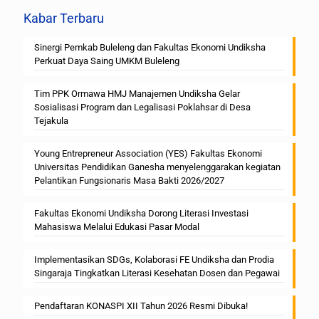
Kabar Terbaru
Sinergi Pemkab Buleleng dan Fakultas Ekonomi Undiksha
Perkuat Daya Saing UMKM Buleleng
Tim PPK Ormawa HMJ Manajemen Undiksha Gelar
Sosialisasi Program dan Legalisasi Poklahsar di Desa
Tejakula
Young Entrepreneur Association (YES) Fakultas Ekonomi
Universitas Pendidikan Ganesha menyelenggarakan kegiatan
Pelantikan Fungsionaris Masa Bakti 2026/2027
Fakultas Ekonomi Undiksha Dorong Literasi Investasi
Mahasiswa Melalui Edukasi Pasar Modal
Implementasikan SDGs, Kolaborasi FE Undiksha dan Prodia
Singaraja Tingkatkan Literasi Kesehatan Dosen dan Pegawai
Pendaftaran KONASPI XII Tahun 2026 Resmi Dibuka!