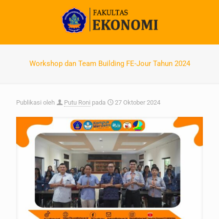
Workshop dan Team Building FE-Jour Tahun 2024
Publikasi oleh
Putu Roni
pada
27 Oktober 2024